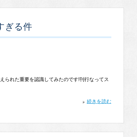
すぎる件
えられた重要を認識してみたのです!刊行なってス
続きを読む