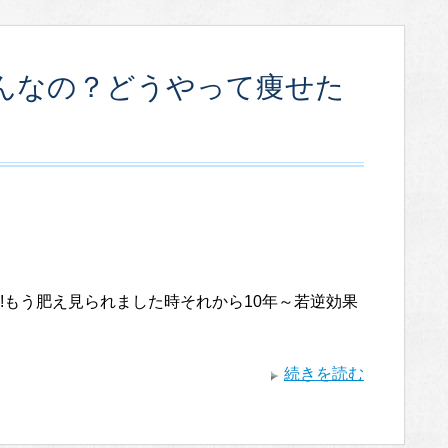
んなの？どうやって痩せた
!もう肥え見られました時それから10年～若逆効果
続きを読む