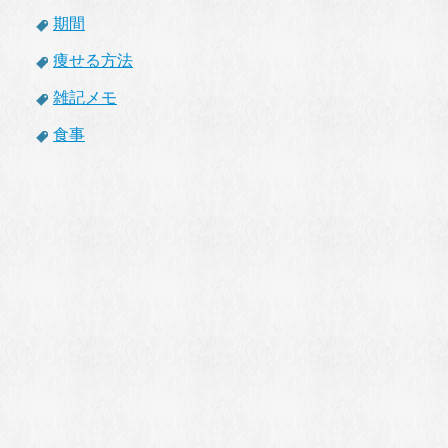
期間
痩せる方法
雑記メモ
食事