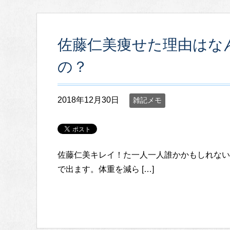
佐藤仁美痩せた理由はな
の？
2018年12月30日
雑記メモ
佐藤仁美キレイ！た一人一人誰かかもしれない
で出ます。体重を減ら […]