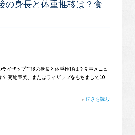
後の身長と体重推移は？食
のライザップ前後の身長と体重推移は？食事メニュ
は？ 菊地亜美、またはライザップをもちまして10
続きを読む