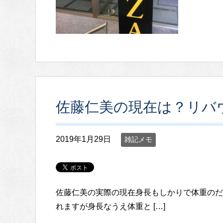
佐藤仁美の現在は？リバ
2019年1月29日
雑記メモ
佐藤仁美の実際の現在身長もしかりで体重のだ
れますが身長なうえ体重と […]