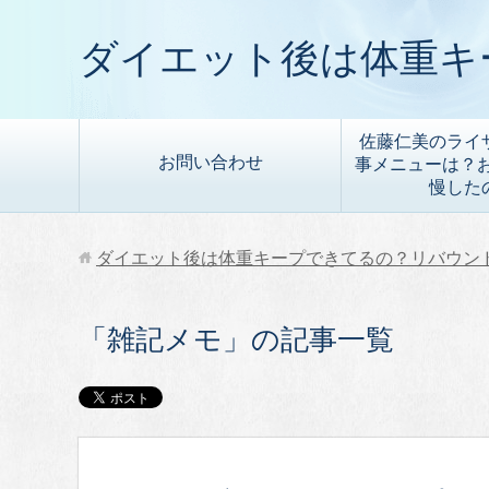
ダイエット後は体重キ
佐藤仁美のライ
お問い合わせ
事メニューは？お
慢した
ダイエット後は体重キープできてるの？リバウン
「雑記メモ」の記事一覧