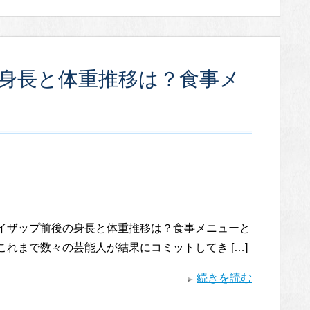
の身長と体重推移は？食事メ
のライザップ前後の身長と体重推移は？食事メニューと
これまで数々の芸能人が結果にコミットしてき […]
続きを読む