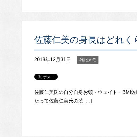
佐藤仁美の身長はどれく
2018年12月31日
雑記メモ
佐藤仁美氏の自分自身お頭・ウェイト・BMI
たって佐藤仁美氏の装 […]