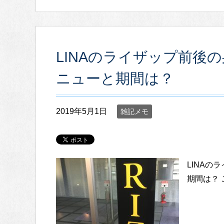
LINAのライザップ前後
ニューと期間は？
2019年5月1日
雑記メモ
LINA
期間は？ 