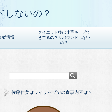
ドしないの？
ダイエット後は体重キープで
営者情報
きてるの？リバウンドしない
の？
佐藤仁美はライザップでの食事内容は？